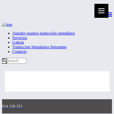
Alquiler equipos traducción simultánea
Servicios
Galería
Traduccion Simultanea Streaming
Contacto
914 130 315