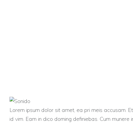
Lorem ipsum dolor sit amet, ea pri meis accusam. Et 
id vim. Eam in dico doming definiebas. Cum munere i