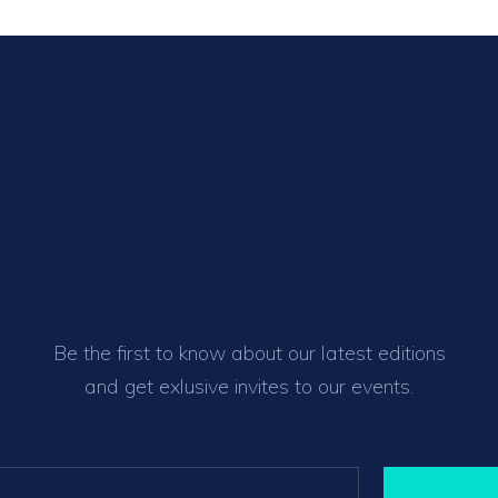
Be the first to know about our latest editions
and get exlusive invites to our events.