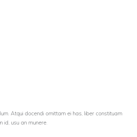
um. Atqui docendi omittam ei has, liber constituam
m id, usu an munere.